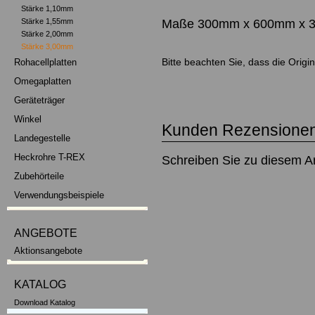
Stärke 1,10mm
Maße 300mm x 600mm x 
Stärke 1,55mm
Stärke 2,00mm
Stärke 3,00mm
Bitte beachten Sie, dass die Orig
Rohacellplatten
Omegaplatten
Geräteträger
Winkel
Kunden Rezensionen
Landegestelle
Heckrohre T-REX
Schreiben Sie zu diesem Ar
Zubehörteile
Verwendungsbeispiele
ANGEBOTE
Aktionsangebote
KATALOG
Download Katalog