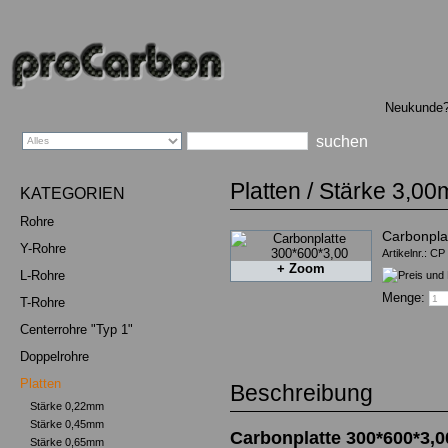
Sprachauswahl
Neukunde
Platten
/
Stärke 3,0
KATEGORIEN
Rohre
Carbonpla
Y-Rohre
Artikelnr.: C
+ Zoom
L-Rohre
Menge:
T-Rohre
Centerrohre "Typ 1"
Doppelrohre
Platten
Beschreibung
Stärke 0,22mm
Stärke 0,45mm
Carbonplatte 300*600*3,0
Stärke 0,65mm