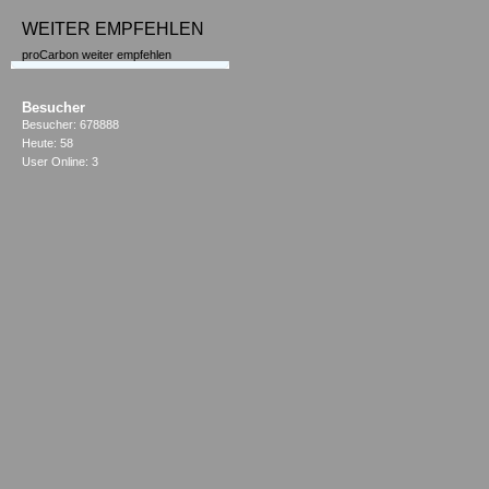
WEITER EMPFEHLEN
proCarbon weiter empfehlen
Besucher
Besucher: 678888
Heute: 58
User Online: 3