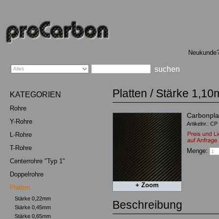
Sprachauswahl
Neukunde
Platten
/
Stärke 1,1
KATEGORIEN
Rohre
Carbonpla
Y-Rohre
Artikelnr.: C
L-Rohre
T-Rohre
Menge:
Centerrohre "Typ 1"
Doppelrohre
+ Zoom
Platten
Stärke 0,22mm
Beschreibung
Stärke 0,45mm
Stärke 0,65mm