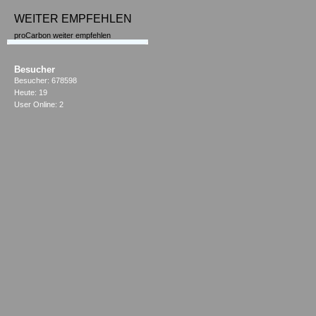
WEITER EMPFEHLEN
proCarbon weiter empfehlen
Besucher
Besucher: 678598
Heute: 19
User Online: 2