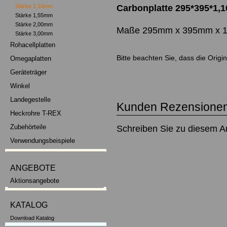
Carbonplatte 295*395*1,1
Stärke 1,10mm
Stärke 1,55mm
Stärke 2,00mm
Maße 295mm x 395mm x 
Stärke 3,00mm
Rohacellplatten
Bitte beachten Sie, dass die Orig
Omegaplatten
Geräteträger
Winkel
Landegestelle
Kunden Rezensionen
Heckrohre T-REX
Zubehörteile
Schreiben Sie zu diesem Ar
Verwendungsbeispiele
ANGEBOTE
Aktionsangebote
KATALOG
Download Katalog