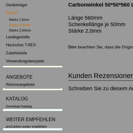
Carbonwinkel 50*50*560 L
Geräteträger
Winkel
Länge 560mm
Stärke 1,5mm
Schenkellänge je 50mm
Stärke 2,00mm
Stärke 2,0mm
Stärke 2,50mm
Landegestelle
Heckrohre T-REX
Bitte beachten Sie, dass die Orig
Zubehörteile
Verwendungsbeispiele
Kunden Rezensionen
ANGEBOTE
Aktionsangebote
Schreiben Sie zu diesem Ar
KATALOG
Download Katalog
WEITER EMPFEHLEN
proCarbon weiter empfehlen