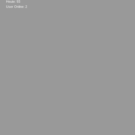
Heute: 93
User Online: 2