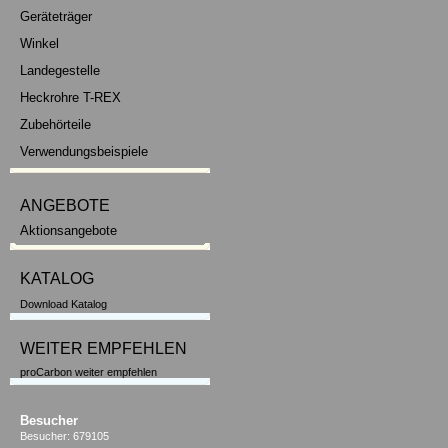
Geräteträger
Winkel
Landegestelle
Heckrohre T-REX
Zubehörteile
Verwendungsbeispiele
ANGEBOTE
Aktionsangebote
KATALOG
Download Katalog
WEITER EMPFEHLEN
proCarbon weiter empfehlen
Besucher
Besucher: 679105