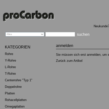
Sprachauswahl
Neukunde
anmelden
KATEGORIEN
Rohre
Sie müssen sich erst anmelden, um 
Y-Rohre
Zurück zum Artikel
L-Rohre
T-Rohre
Centerrohre "Typ 1"
Doppelrohre
Platten
Rohacellplatten
Omegaplatten